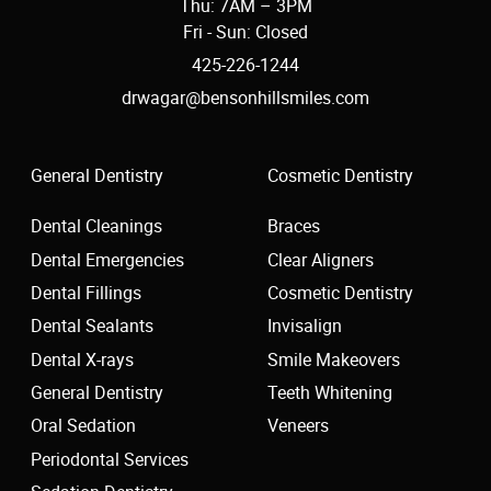
Thu: 7AM – 3PM
Fri - Sun: Closed
425-226-1244
drwagar@bensonhillsmiles.com
General Dentistry
Cosmetic Dentistry
Dental Cleanings
Braces
Dental Emergencies
Clear Aligners
Dental Fillings
Cosmetic Dentistry
Dental Sealants
Invisalign
Dental X-rays
Smile Makeovers
General Dentistry
Teeth Whitening
Oral Sedation
Veneers
Periodontal Services