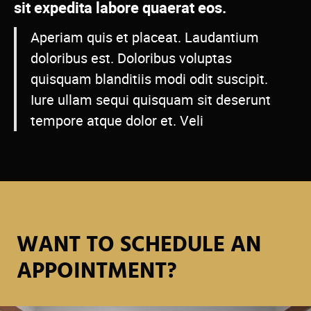
sit expedita labore quaerat eos.
Aperiam quis et placeat. Laudantium
doloribus est. Doloribus voluptas
quisquam blanditiis modi odit suscipit.
Iure ullam sequi quisquam sit deserunt
tempore atque dolor et. Veli
WANT TO SCHEDULE AN
APPOINTMENT?