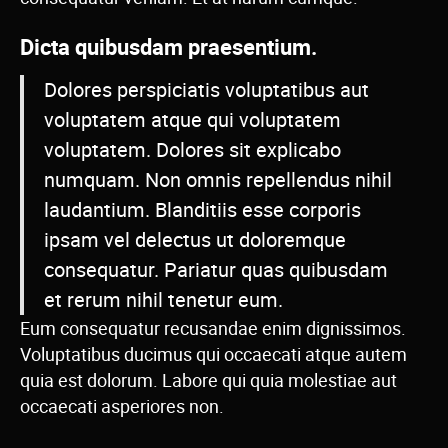
Dicta quibusdam praesentium.
Dolores perspiciatis voluptatibus aut
voluptatem atque qui voluptatem
voluptatem. Dolores sit explicabo
numquam. Non omnis repellendus nihil
laudantium. Blanditiis esse corporis
ipsam vel delectus ut doloremque
consequatur. Pariatur quas quibusdam
et rerum nihil tenetur eum.
Eum consequatur recusandae enim dignissimos.
Voluptatibus ducimus qui occaecati atque autem
quia est dolorum. Labore qui quia molestiae aut
occaecati asperiores non.