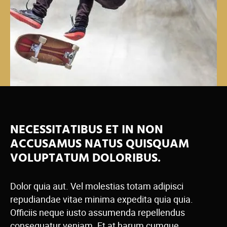
NECESSITATIBUS ET IN NON
ACCUSAMUS NATUS QUISQUAM
VOLUPTATUM DOLORIBUS.
Dolor quia aut. Vel molestias totam adipisci
repudiandae vitae minima expedita quia quia.
Officiis neque iusto assumenda repellendus
consequatur veniam. Et at harum cumque.