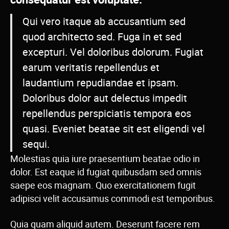
Qui vero itaque ab accusantium sed
quod architecto sed. Fuga in et sed
excepturi. Vel doloribus dolorum. Fugiat
earum veritatis repellendus et
laudantium repudiandae et ipsam.
Doloribus dolor aut delectus impedit
repellendus perspiciatis tempora eos
quasi. Eveniet beatae sit est eligendi vel
sequi.
Molestias quia iure praesentium beatae odio in
dolor. Est eaque id fugiat quibusdam sed omnis
saepe eos magnam. Quo exercitationem fugit
adipisci velit accusamus commodi est temporibus.
Quia quam aliquid autem. Deserunt facere rem