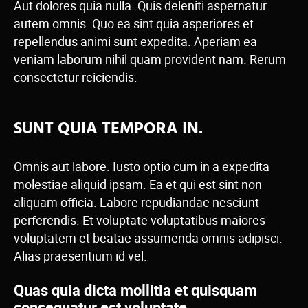
Aut dolores quia nulla. Quis deleniti aspernatur
autem omnis. Quo ea sint quia asperiores et
repellendus animi sunt expedita. Aperiam ea
veniam laborum nihil quam provident nam. Rerum
consectetur reiciendis.
SUNT QUIA TEMPORA IN.
Omnis aut labore. Iusto optio cum in a expedita
molestiae aliquid ipsam. Ea et qui est sint non
aliquam officia. Labore repudiandae nesciunt
perferendis. Et voluptate voluptatibus maiores
voluptatem et beatae assumenda omnis adipisci.
Alias praesentium id vel.
Quas quia dicta mollitia et quisquam
consequatur est voluptate.